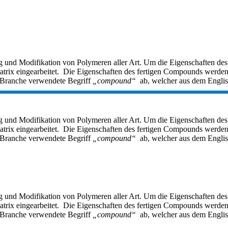
ng und Modifikation von Polymeren aller Art. Um die Eigenschaften 
matrix eingearbeitet. Die Eigenschaften des fertigen Compounds werden
er Branche verwendete Begriff
„compound“
ab, welcher aus dem Engli
ng und Modifikation von Polymeren aller Art. Um die Eigenschaften 
matrix eingearbeitet. Die Eigenschaften des fertigen Compounds werden
er Branche verwendete Begriff
„compound“
ab, welcher aus dem Engli
ng und Modifikation von Polymeren aller Art. Um die Eigenschaften 
matrix eingearbeitet. Die Eigenschaften des fertigen Compounds werden
er Branche verwendete Begriff
„compound“
ab, welcher aus dem Engli