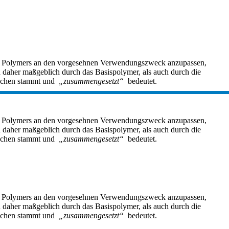
des Polymers an den vorgesehnen Verwendungszweck anzupassen,
 daher maßgeblich durch das Basispolymer, als auch durch die
schen stammt und
„zusammengesetzt“
bedeutet.
des Polymers an den vorgesehnen Verwendungszweck anzupassen,
 daher maßgeblich durch das Basispolymer, als auch durch die
schen stammt und
„zusammengesetzt“
bedeutet.
des Polymers an den vorgesehnen Verwendungszweck anzupassen,
 daher maßgeblich durch das Basispolymer, als auch durch die
schen stammt und
„zusammengesetzt“
bedeutet.