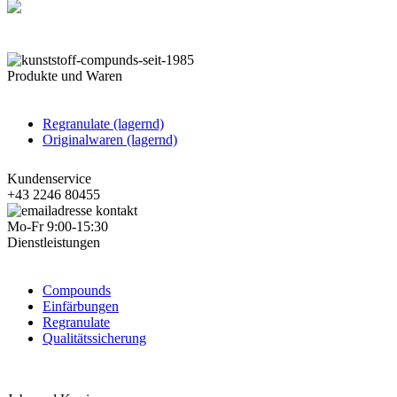
Produkte und Waren
Regranulate (lagernd)
Originalwaren (lagernd)
Kundenservice
+43 2246 80455
Mo-Fr 9:00-15:30
Dienstleistungen
Compounds
Einfärbungen
Regranulate
Qualitätssicherung